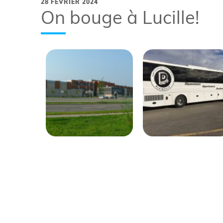
28 FÉVRIER 2024
On bouge à Lucille!