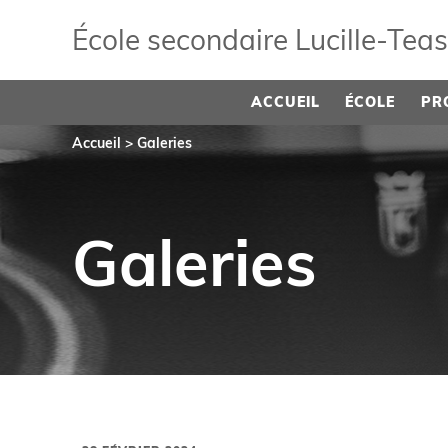
École secondaire Lucille‑Tea
ACCUEIL
ÉCOLE
PR
Accueil
>
Galeries
Galeries