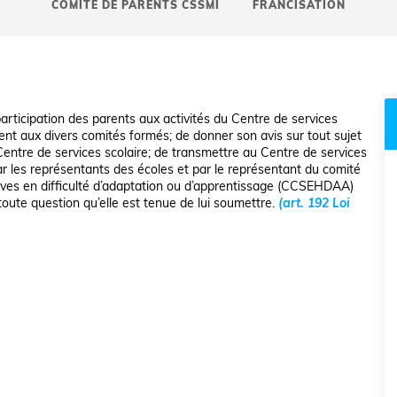
COMITÉ DE PARENTS CSSMI
FRANCISATION
articipation des parents aux activités du Centre de services
ipent aux divers comités formés; de donner son avis sur tout sujet
Centre de services scolaire; de transmettre au Centre de services
par les représentants des écoles et par le représentant du comité
lèves en difficulté d’adaptation ou d’apprentissage (CCSEHDAA)
toute question qu’elle est tenue de lui soumettre.
(art. 192 Loi