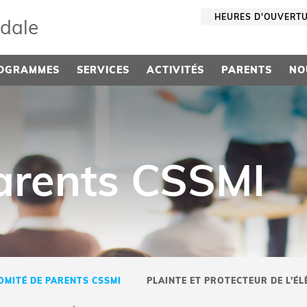
HEURES D'OUVERT
sdale
OGRAMMES
SERVICES
ACTIVITÉS
PARENTS
NO
arents CSSMI
OMITÉ DE PARENTS CSSMI
PLAINTE ET PROTECTEUR DE L’ÉL