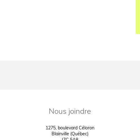
Nous joindre
1275, boulevard Céloron
Blainville (Québec)
J7C 5A8