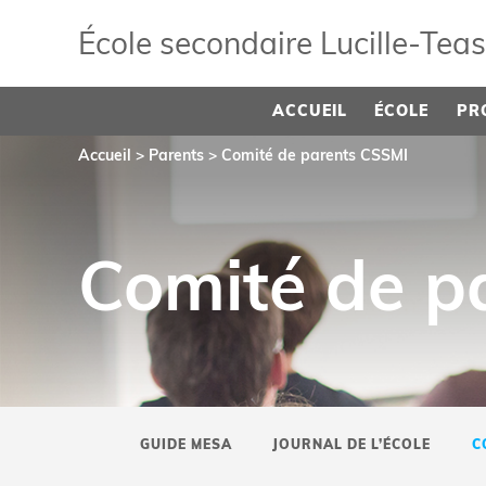
École secondaire Lucille‑Tea
ACCUEIL
ÉCOLE
PR
Accueil
>
Parents
>
Comité de parents CSSMI
Comité de p
GUIDE MESA
JOURNAL DE L’ÉCOLE
C